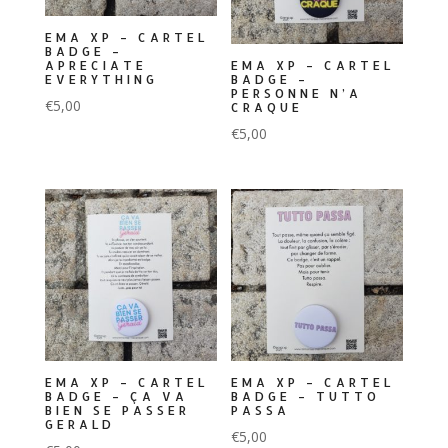
EMA XP – CARTEL
BADGE –
APRECIATE
EMA XP – CARTEL
EVERYTHING
BADGE –
PERSONNE N’A
€
5,00
CRAQUE
€
5,00
EMA XP – CARTEL
EMA XP – CARTEL
BADGE – ÇA VA
BADGE – TUTTO
BIEN SE PASSER
PASSA
GERALD
€
5,00