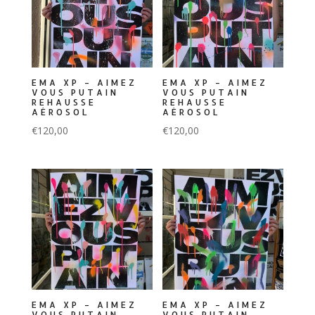
EMA XP – AIMEZ
EMA XP – AIMEZ
VOUS PUTAIN
VOUS PUTAIN
REHAUSSE
REHAUSSE
AÉROSOL
AÉROSOL
€
120,00
€
120,00
EMA XP – AIMEZ
EMA XP – AIMEZ
VOUS PUTAIN
VOUS PUTAIN