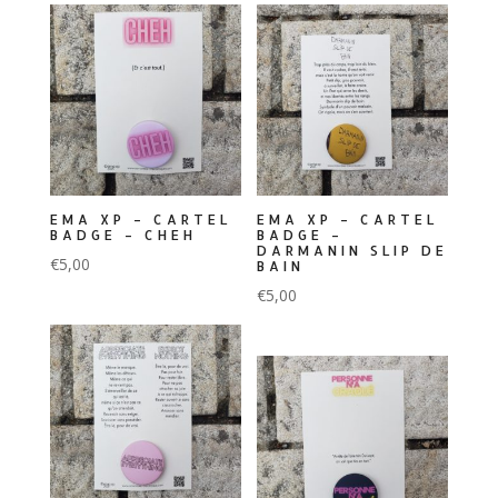
EMA XP – CARTEL
EMA XP – CARTEL
BADGE – CHEH
BADGE –
DARMANIN SLIP DE
€
5,00
BAIN
€
5,00