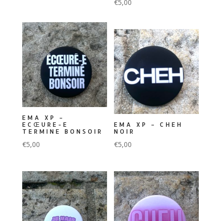
€
5,00
EMA XP –
ECŒURE-E
EMA XP – CHEH
TERMINE BONSOIR
NOIR
€
5,00
€
5,00