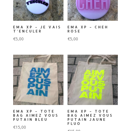
EMA XP – JE VAIS
EMA XP – CHEH
T’ENCULER
ROSE
€
5,00
€
5,00
EMA XP – TOTE
EMA XP – TOTE
BAG AIMEZ VOUS
BAG AIMEZ VOUS
PUTAIN BLEU
PUTAIN JAUNE
FLUO
€
15,00