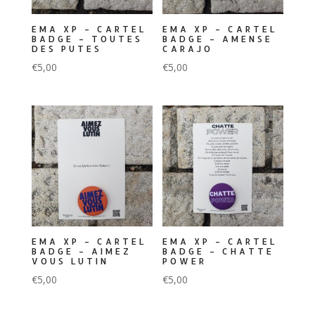
EMA XP – CARTEL
EMA XP – CARTEL
BADGE – TOUTES
BADGE – AMENSE
DES PUTES
CARAJO
€
5,00
€
5,00
EMA XP – CARTEL
EMA XP – CARTEL
BADGE – AIMEZ
BADGE – CHATTE
VOUS LUTIN
POWER
€
5,00
€
5,00