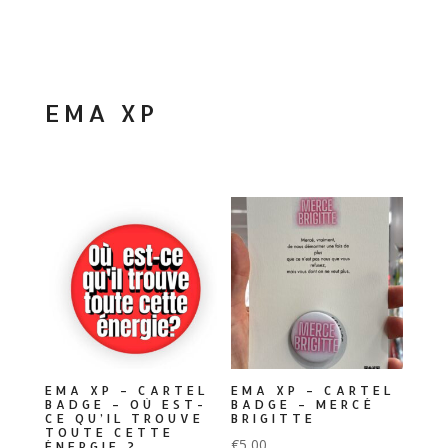
EMA XP
EMA XP – CARTEL
EMA XP – CARTEL
BADGE – OÙ EST-
BADGE – MERCÉ
CE QU’IL TROUVE
BRIGITTE
TOUTE CETTE
€
5,00
ÉNERGIE ?