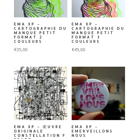
EMA XP –
EMA XP –
CARTOGRAPHIE DU
CARTOGRAPHIE DU
MANQUE PETIT
MANQUE PETIT
FORMAT 2
FORMAT 3
COULEURS
COULEURS
€
35,00
€
45,00
EMA XP – ŒUVRE
EMA XP –
ORIGINALE
EMERVEILLONS
CONSTELLATION F
NOUS