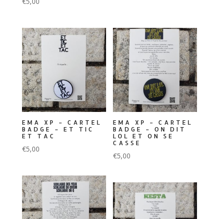
€
5,00
EMA XP – CARTEL
EMA XP – CARTEL
BADGE – ET TIC
BADGE – ON DIT
ET TAC
LOL ET ON SE
CASSE
€
5,00
€
5,00