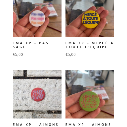
EMA XP – PAS
EMA XP – MERCÉ À
SAGE
TOUTE L’EQUIPE
€
5,00
€
5,00
EMA XP – AIMONS
EMA XP – AIMONS