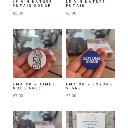
LE VIN NATURE
LE VIN NATURE
PUTAIN ROUGE
PUTAIN
€
5,00
€
5,00
EMA XP – AIMEZ
EMA XP – SOYONS
VOUS GREC
VIGNE
€
5,00
€
5,00