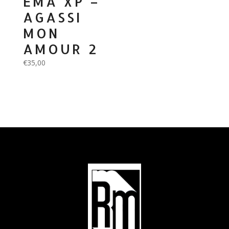
EMA XP –
AGASSI
MON
AMOUR 2
€
35,00