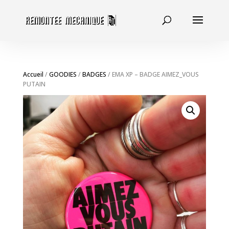
Accueil
/
GOODIES
/
BADGES
/ EMA XP – BADGE AIMEZ_VOUS
PUTAIN