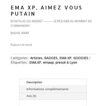
EMA XP, AIMEZ VOUS
PUTAIN
ROSE FLUO OU ARGENT ——— LE PR2CISER AU MOMENT DE
COMMANDER !
BADGE 45MM
Rupture de stock
Catégories :
Artistes
,
BADGES
,
EMA XP
,
GOODIES
Étiquettes :
EMA.XP
,
emaxp
,
pressé à Lyon
Description
Informations complémentaires
Avis (0)