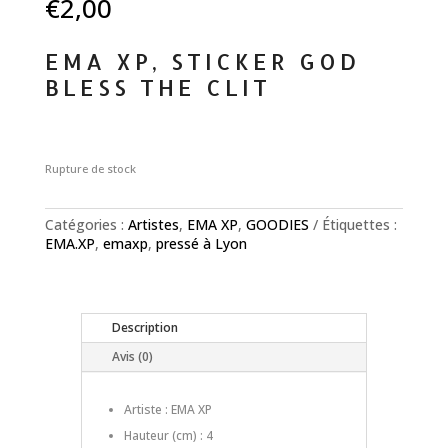
€
2,00
EMA XP, STICKER GOD
BLESS THE CLIT
Rupture de stock
Catégories :
Artistes
,
EMA XP
,
GOODIES
Étiquettes :
EMA.XP
,
emaxp
,
pressé à Lyon
Description
Avis (0)
Artiste : EMA XP
Hauteur (cm) : 4