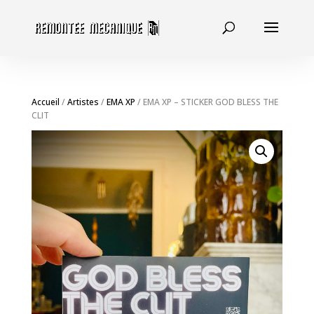
Accueil
/
Artistes
/
EMA XP
/ EMA XP – STICKER GOD BLESS THE
CLIT