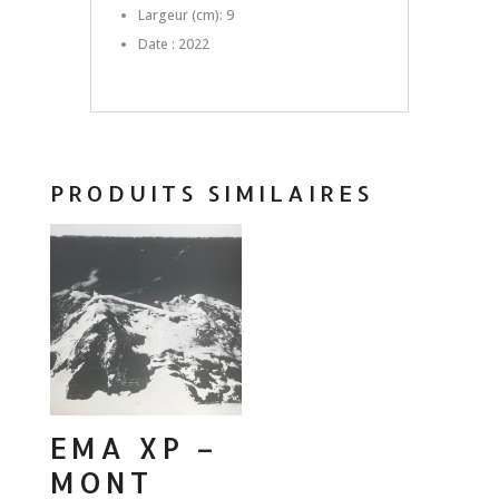
Largeur (cm): 9
Date : 2022
PRODUITS SIMILAIRES
EMA XP –
MONT