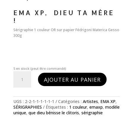
EMA XP, DIEU TA MÈRE
!
Sérigraphie 1 couleur OR sur papier Fédrigoni Materica Gesso
300g
5 en stock (peut être commandé)
quantité
AJOUTER AU PANIER
de
EMA
XP
-
UGS :
2-2-1-1-1-1-1-1
Catégories :
Artistes
,
EMA XP
,
DIEU
SÉRIGRAPHIES
Étiquettes :
1 couleur
,
emaxp
,
modèle
TA
unique
,
que dieu bénisse le clitoris
,
sérigraphie
MÈRE
!