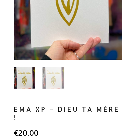
EMA XP – DIEU TA MÈRE
!
€
20,00