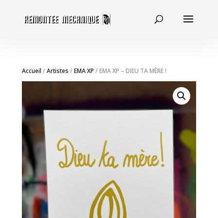
Accueil
/
Artistes
/
EMA XP
/ EMA XP – DIEU TA MÈRE !