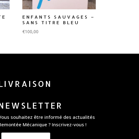
TE
ENFANTS SAUVAGES –
SANS TITRE BLEU
€
100,00
LIVRAISON
NEWSLETTER
Vous souhaitez être informé des actualités
Remontée Mécanique ? Inscrivez-vous !