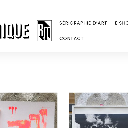
SÉRIGRAPHIE D’ART
E SH
CONTACT