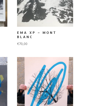
EMA XP – MONT
BLANC
€
70,00