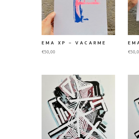
EMA XP – VACARME
EM
€
50,00
€
50,