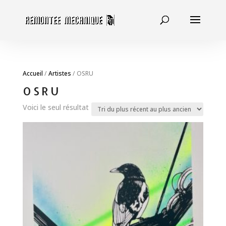
Accueil
/
Artistes
/ OSRU
OSRU
Voici le seul résultat